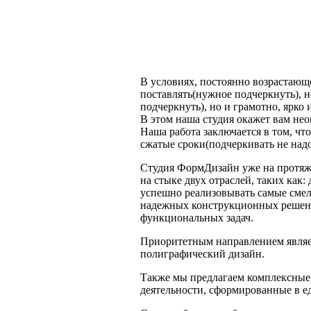
В условиях, постоянно возрастающ
поставлять(нужное подчеркнуть), н
подчеркнуть), но и грамотно, ярко 
В этом наша студия окажет вам н
Наша работа заключается в том, чт
сжатые сроки(подчеркивать не надо
Студия ФормДизайн уже на протяж
на стыке двух отраслей, таких как
успешно реализовывать самые смел
надежных конструкционных решени
функциональных задач.
Приоритетным направлением являе
полиграфический дизайн.
Также мы предлагаем комплексные 
деятельности, сформированные в е