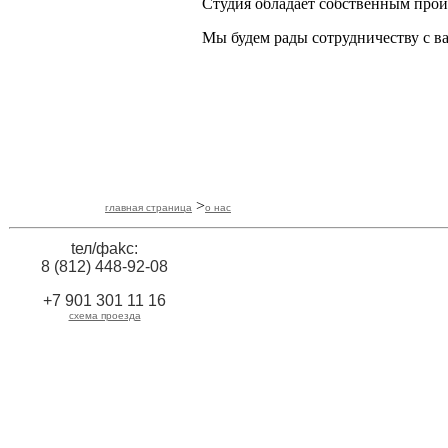
Студия обладает собственным прои
Мы будем рады сотрудничеству с в
>
главная страница
о нас
tел/фаkс:
8 (812) 448-92-08
+7 901 301 11 16
схема проезда